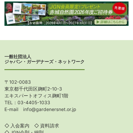
一般社団法人
ジャパン・ガーデナーズ・ネットワーク
〒102-0083
東京都千代田区麹町2-10-3
エキスパートオフィス麹町1階
TEL：03-4405-1033
E-mail
info@gardenersnet.or.jp
◇
入会案内
◇
資料請求
◇
JGN会則・細則